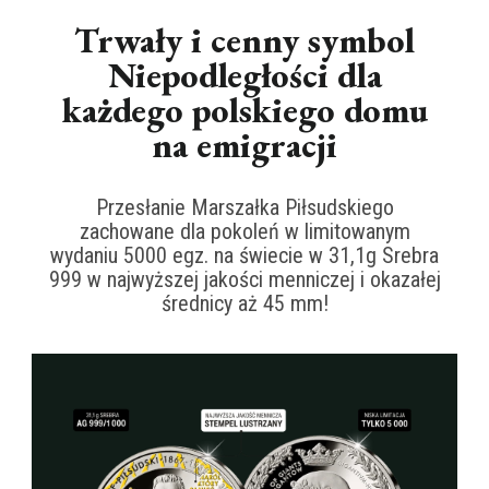
Trwały i cenny symbol
Niepodległości dla
każdego polskiego domu
na emigracji
Przesłanie Marszałka Piłsudskiego
zachowane dla pokoleń w limitowanym
wydaniu 5000 egz. na świecie w 31,1g Srebra
999 w najwyższej jakości menniczej i okazałej
średnicy aż 45 mm!