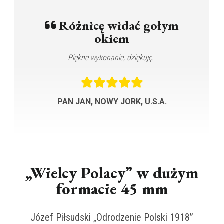
Różnicę widać gołym
okiem
Piękne wykonanie, dziękuję.
Pr
PAN JAN, NOWY JORK, U.S.A.
„Wielcy Polacy” w dużym
formacie 45 mm
Józef Piłsudski „Odrodzenie Polski 1918”