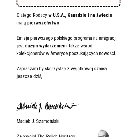
Dlatego Rodacy
w U.S.A., Kanadzie i na świecie
mają
pierwszeństwo.
Emisja pierwszego polskiego programu na emigracji
jest
dużym wydarzeniem
, także wśród
kolekcjonerów w Ameryce poszukujących nowości.
Zapraszam by skorzystać z wyjątkowej szansy
jeszcze dziś,
Maciek J. Szamotulski
Założyciel The Polish Heritage