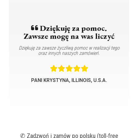
Dziękuję za pomoc.
Zawsze mogę na was liczyć
Ba
Dziękuję za zawsze życzliwą pomoc w realizacji tego
Bryt
oraz innych naszych zamówień.
PANI KRYSTYNA, ILLINOIS, U.S.A.
✆ Zadzwoń i zamów po polsku (toll-free