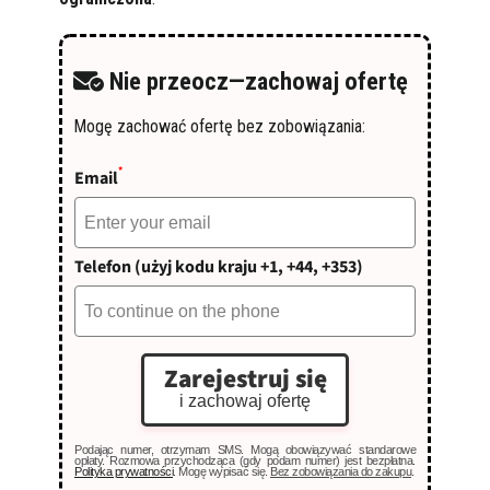
Nie przeocz—zachowaj ofertę
Mogę zachować ofertę bez zobowiązania:
*
Email
Telefon (użyj kodu kraju +1, +44, +353)
Zarejestruj się
i zachowaj ofertę
Podając numer, otrzymam SMS. Mogą obowiązywać standarowe
opłaty. Rozmowa przychodząca (gdy podam numer) jest bezpłatna.
Polityka prywatności
. Mogę wypisać się.
Bez zobowiązania do zakupu
.