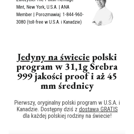
Mint, New York, U.S.A. | ANA
Member | Porozmawiaj:
1-844-960-
3080
(toll-free w U.S.A. i Kanadzie)
Jedyny na świecie
polski
program w 31,1g Srebra
999 jakości proof i aż 45
mm średnicy
Pierwszy, oryginalny polski program w U.S.A. i
Kanadzie. Dostępny dziś z
dostawą GRATIS
dla każdej polskiej rodziny na świecie!