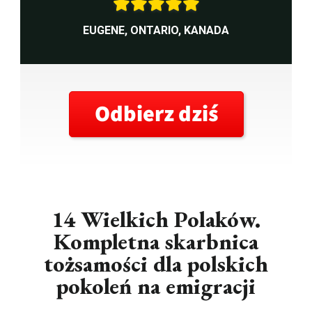
EUGENE, ONTARIO, KANADA
Odbierz dziś
14 Wielkich Polaków.
Kompletna skarbnica
tożsamości dla polskich
pokoleń na emigracji