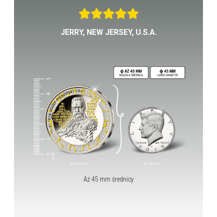
JERRY, NEW JERSEY, U.S.A.
Aż 45 mm średnicy