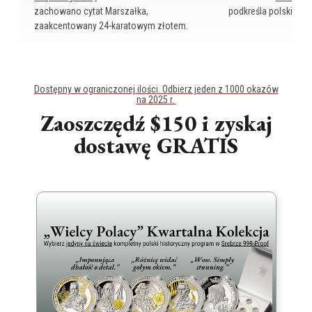
zachowano cytat Marszałka,
podkreśla polskie zas
zaakcentowany 24-karatowym złotem.
Dostępny w ograniczonej ilości. Odbierz jeden z 1000 okazów
na 2025 r.
Zaoszczędź $150 i zyskaj
dostawę GRATIS